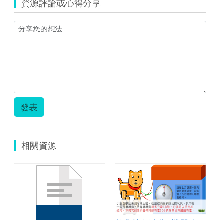
資源評論或心得分享
數
不
完
教
學
簡
案.pdf
發表
相關資源