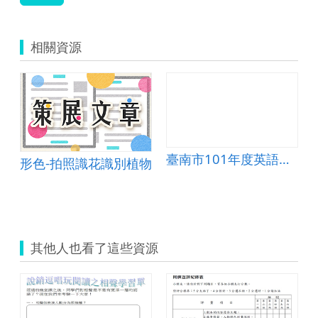
相關資源
臺南市101年度英語課程創意精進教學技巧示例甄選─環遊世界(Around the World)
形色-拍照識花識別植物
其他人也看了這些資源