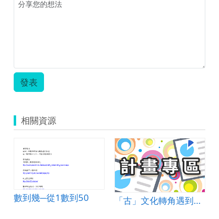
的
原
住
民.pdf
發表
相關資源
數到幾─從1數到50
「古」文化轉角遇到「新」雲端~走讀社區之「i」志航，「迺」社區