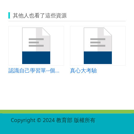
其他人也看了這些資源
認識自己學習單--個性篇
真心大考驗
:::
Copyright © 2024 教育部 版權所有
ED27030007-002