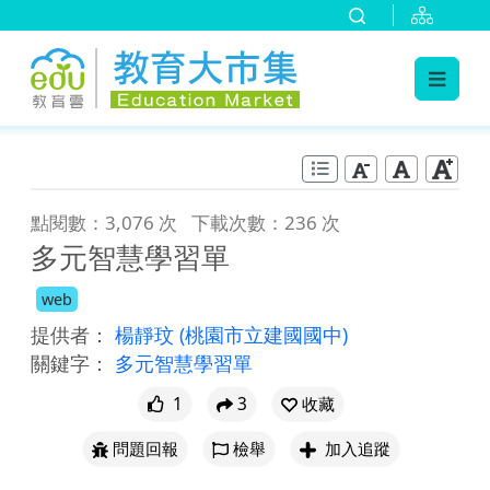
:::
跳到主要內容
:::
點閱數：3,076 次
下載次數：236 次
多元智慧學習單
web
提供者：
楊靜玟
(桃園市立建國國中)
關鍵字：
多元智慧學習單
1
3
收藏
問題回報
檢舉
加入追蹤