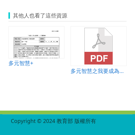
其他人也看了這些資源
多元智慧+
多元智慧之我要成為海賊王
:::
Copyright © 2024 教育部 版權所有
ED27030007-001