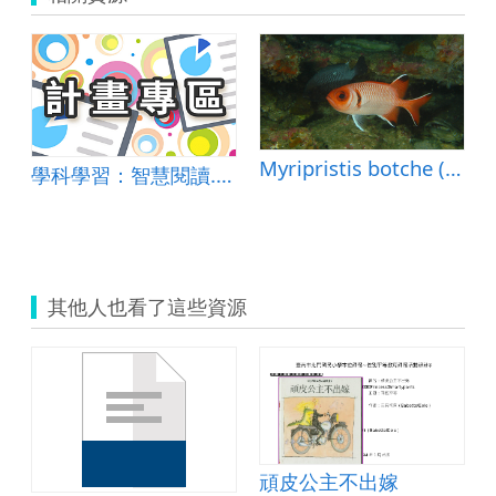
Myripristis botche (柏氏鋸鱗魚)
學科學習：智慧閱讀.北新愛渇力-北新國小智慧教育閱讀理解整合推動模式
其他人也看了這些資源
頑皮公主不出嫁