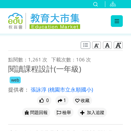
:::
跳到主要內容
:::
點閱數：1,261 次
下載次數：106 次
閱讀課程設計(一年級)
web
提供者：
張詠淳
(桃園市立永順國小)
0
1
收藏
問題回報
檢舉
加入追蹤