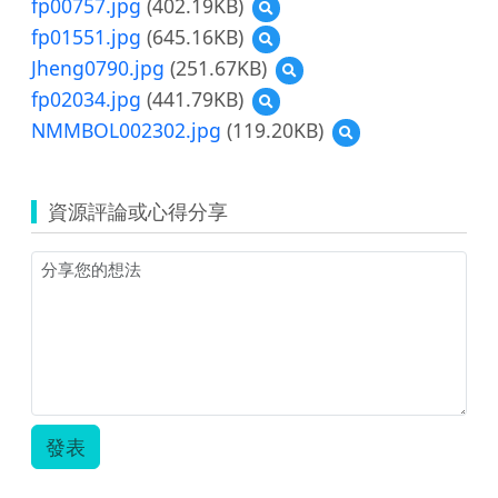
fp00757.jpg
(402.19KB)
預
08.jpg
fp00760.jpg
覽
fp01551.jpg
(645.16KB)
預
fp00757.jpg
覽
Jheng0790.jpg
(251.67KB)
預
fp01551.jpg
覽
fp02034.jpg
(441.79KB)
預
Jheng0790.jpg
覽
NMMBOL002302.jpg
(119.20KB)
預
fp02034.jpg
覽
NMMBOL002302.jpg
資源評論或心得分享
發表