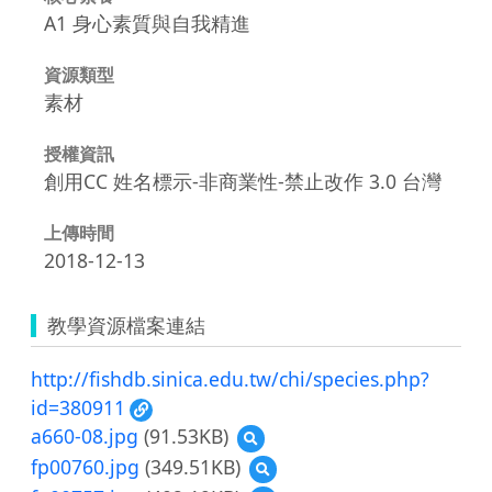
A1 身心素質與自我精進
資源類型
素材
授權資訊
創用CC 姓名標示-非商業性-禁止改作 3.0 台灣
上傳時間
2018-12-13
教學資源檔案連結
http://fishdb.sinica.edu.tw/chi/species.php?
id=380911
a660-08.jpg
(91.53KB)
預
覽
fp00760.jpg
(349.51KB)
預
a660-
覽