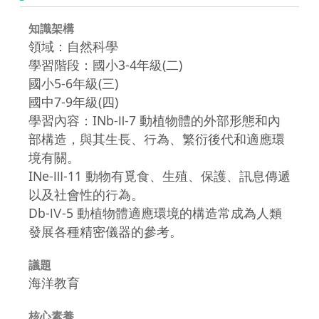
知識架構
領域：自然科學
學習階段：國小3-4年級(二)
國小5-6年級(三)
國中7-9年級(四)
學習內容：INb-Ⅱ-7 動植物體的外部形態和內
部構造，與其生長、行為、繁衍後代和適應環
境有關。
INe-Ⅲ-11 動物有覓食、生殖、保護、訊息傳遞
以及社會性的行為。
Db-Ⅳ-5 動植物體適應環境的構造常成為人類
發展各種精密儀器的參考。
議題
海洋教育
核心素養