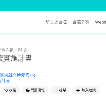
新上架資源
資源分類
We
下載次數：24 次
讀實施計畫
(臺東縣立博愛國小)
施計畫
收藏
問題回報
檢舉
加入追蹤