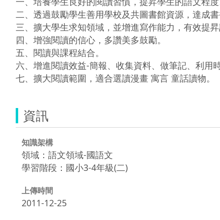
一、培養學生良好的閱讀習慣，提昇學生的語文程度。
二、透過鼓勵學生善用學校及共圖書館資源，達成書
三、擴大學生求知領域，並增進寫作能力，有效提昇
四、增強閱讀的信心，多讚美多鼓勵。

五、閱讀與課程結合。

六、增進閱讀效益-簡報、收集資料、做筆記、利用時
資訊
知識架構
領域：語文領域-國語文
學習階段：國小3-4年級(二)
上傳時間
2011-12-25