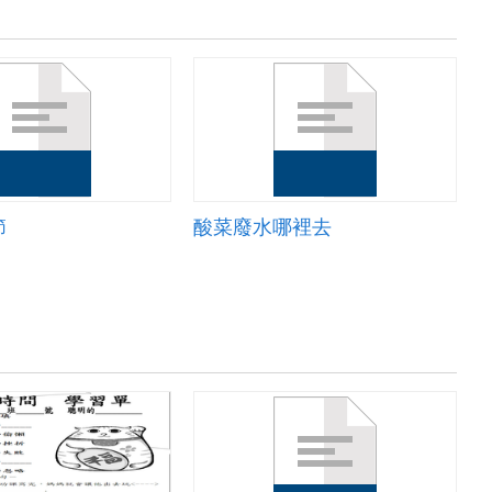
節
酸菜廢水哪裡去