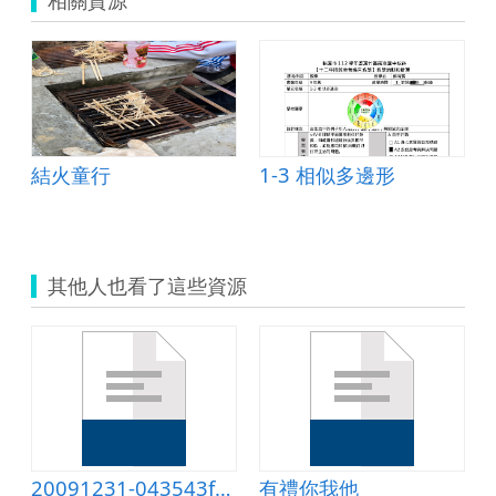
結火童行
1-3 相似多邊形
其他人也看了這些資源
20091231-043543f2-3827.ppt
有禮你我他