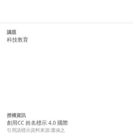
議題
科技教育
授權資訊
創用CC 姓名標示 4.0 國際
引用請標示資料來源:蕭涵之