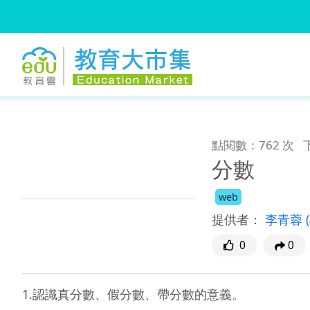
:::
跳到主要內容
:::
點閱數：762 次
分數
web
提供者：
李青蓉
0
0
1.認識真分數、假分數、帶分數的意義。