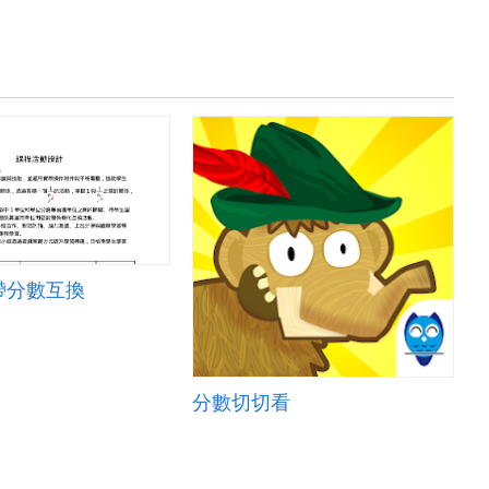
帶分數互換
分數切切看