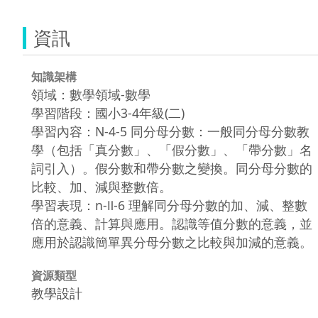
資訊
知識架構
領域：數學領域-數學
學習階段：國小3-4年級(二)
學習內容：N-4-5 同分母分數：一般同分母分數教
學（包括「真分數」、「假分數」、「帶分數」名
詞引入）。假分數和帶分數之變換。同分母分數的
比較、加、減與整數倍。
學習表現：n-Ⅱ-6 理解同分母分數的加、減、整數
倍的意義、計算與應用。認識等值分數的意義，並
應用於認識簡單異分母分數之比較與加減的意義。
資源類型
教學設計