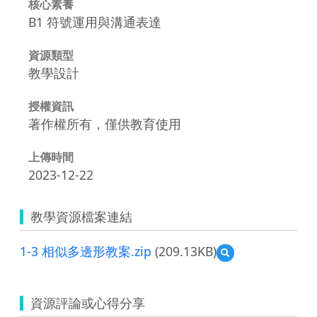
核心素養
B1 符號運用與溝通表達
資源類型
教學設計
授權資訊
著作權所有，僅供教育使用
上傳時間
2023-12-22
教學資源檔案連結
1-3 相似多邊形教案.zip
(209.13KB)
預
覽
1-
3
資源評論或心得分享
相