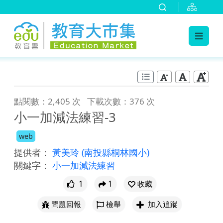
:::
跳到主要內容
:::
點閱數：2,405 次
下載次數：376 次
小一加減法練習-3
web
提供者：
黃美玲
(南投縣桐林國小)
關鍵字：
小一加減法練習
1
1
收藏
問題回報
檢舉
加入追蹤