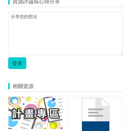
資源評論或心得分享
發表
相關資源