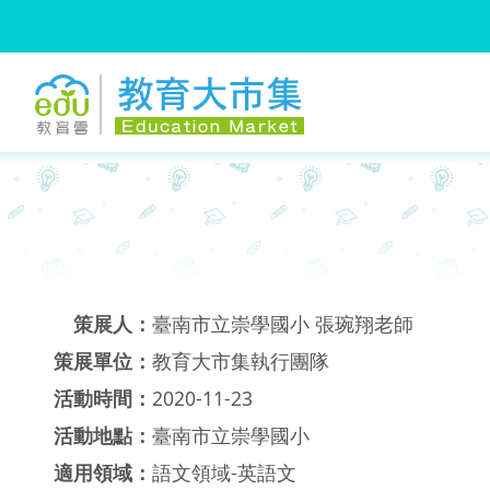
:::
跳到主要內容
:::
策展人：
臺南市立崇學國小 張琬翔老師
策展單位：
教育大市集執行團隊
活動時間：
2020-11-23
活動地點：
臺南市立崇學國小
適用領域：
語文領域-英語文