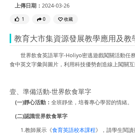
上傳日期：
2024-03-26
1
0
收藏
教育大市集資源發展教學應用及教
世界飲食英語單字-Holiyo密逃遊戲闖關活動
食中英文字彙與圖片，利用科技優勢創造線上闖關互
壹、準備活動-世界飲食單字
(一)靜心活動：
全班靜坐，培養專心學習的情緒。
(二)認識世界飲食單字
1.教師展示《
食育英語校本課程
》，請學生閱讀