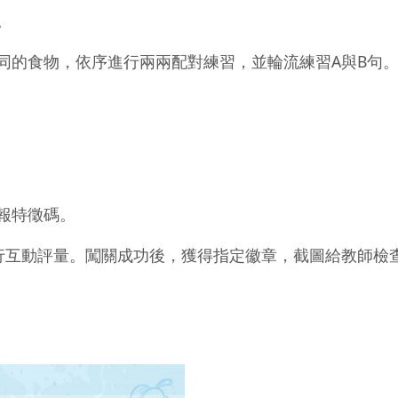
。
的食物，依序進行兩兩配對練習，並輪流練習A與B句
報特徵碼。
臺進行互動評量。闖關成功後，獲得指定徽章，截圖給教師檢