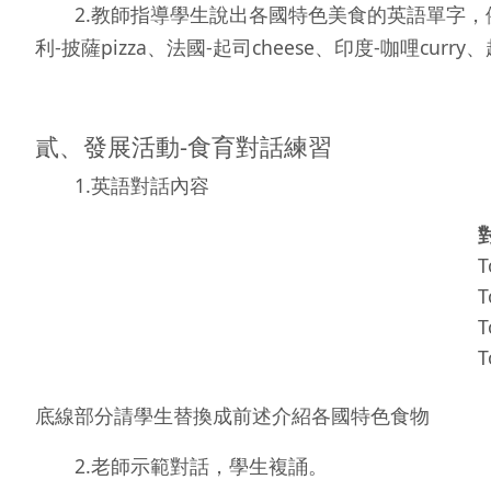
2.教師指導學生說出各國特色美食的英語單字，例如:臺灣-
利-披薩pizza、法國-起司cheese、印度-咖哩curry、
貳、發展活動-食育對話練習
1.英語對話內容
T
T
T
T
底線部分請學生替換成前述介紹各國特色食物
2.老師示範對話，學生複誦。