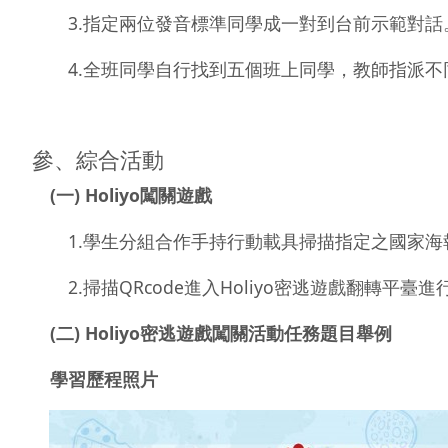
3.指定兩位發音標準同學成一對到台前示範對話
4.全班同學自行找到五個班上同學，教師指派不同
參、綜合活動
(一) Holiyo闖關遊戲
1.學生分組合作手持行動載具掃描指定之國家海
2.掃描QRcode進入Holiyo密逃遊戲翻轉平
(二) Holiyo密逃遊戲闖關活動任務題目舉例
學習歷程照片