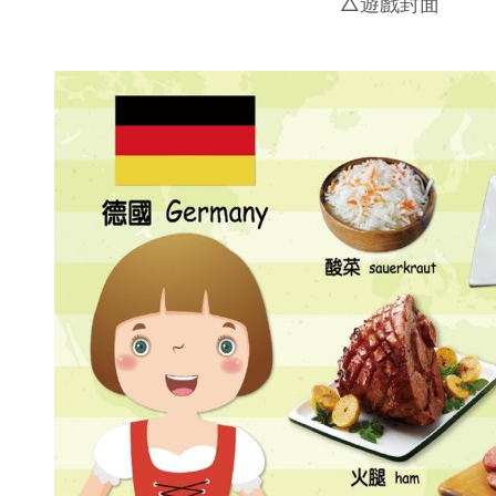
△遊戲封面