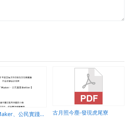
古月照今塵-發現虎尾寮
防制空汙Maker、公民實踐Better