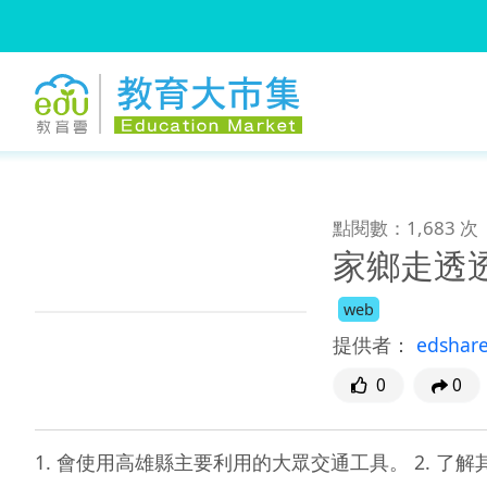
:::
跳到主要內容
:::
點閱數：1,683 次
家鄉走透
web
提供者：
edshar
0
0
1. 會使用高雄縣主要利用的大眾交通工具。 2. 了