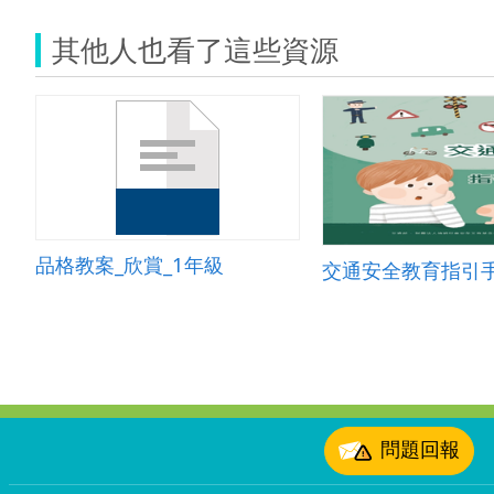
其他人也看了這些資源
品格教案_欣賞_1年級
交通安全教育指引
:::
問題回報