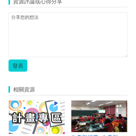
資源評論或心得分享
發表
相關資源