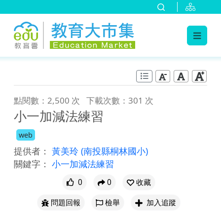
:::
跳到主要內容
:::
點閱數：2,500 次
下載次數：301 次
小一加減法練習
web
提供者：
黃美玲
(南投縣桐林國小)
關鍵字：
小一加減法練習
0
0
收藏
問題回報
檢舉
加入追蹤