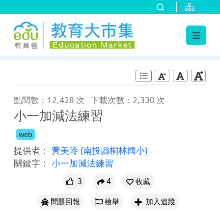
:::
跳到主要內容
:::
點閱數：12,428 次
下載次數：2,330 次
小一加減法練習
web
提供者：
黃美玲
(南投縣桐林國小)
關鍵字：
小一加減法練習
3
4
收藏
問題回報
檢舉
加入追蹤