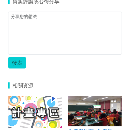
資源評論或心得分享
發表
相關資源