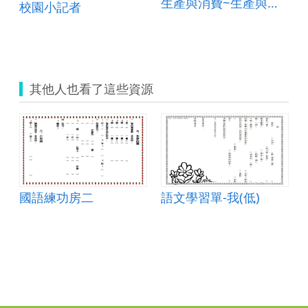
生產與消費~生產與消費的關係
校園小記者
其他人也看了這些資源
國語練功房二
語文學習單-我(低)