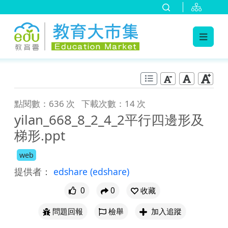
:::
跳到主要內容
:::
點閱數：636 次
下載次數：14 次
yilan_668_8_2_4_2平行四邊形及
梯形.ppt
web
提供者：
edshare
(edshare)
0
0
收藏
問題回報
檢舉
加入追蹤