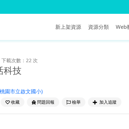
新上架資源
資源分類
We
下載次數：22 次
活科技
(桃園市立啟文國小)
收藏
問題回報
檢舉
加入追蹤