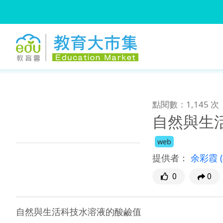
:::
跳到主要內容
:::
點閱數：1,145 次
自然與生
web
提供者：
余彩霞
0
0
自然與生活科技水溶液的酸鹼值