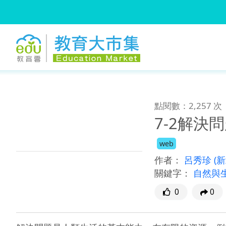
:::
跳到主要內容
:::
點閱數：2,257 次
7-2解決
web
作者：
呂秀珍
(
關鍵字：
自然與
0
0