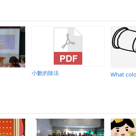
小數的除法
What color