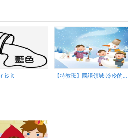
 is it
【特教班】國語領域-冷冷的冬天