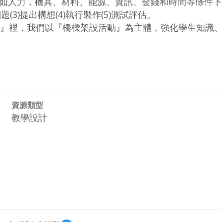
如人力，機具、材料、能源、資訊、金錢和時間等條件下
3)提出構想(4)執行製作(5)測試評估。

動』裡，我們以『橋樑架設活動』為主體，強化學生知識
資源類型
教學設計