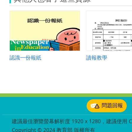
認識一份報紙
讀報教學
:::
問題回報
建議最佳瀏覽螢幕解析度 1920 x 1280，建議使用 Chr
Copyright © 2024 教育部 版權所有
ED27030007