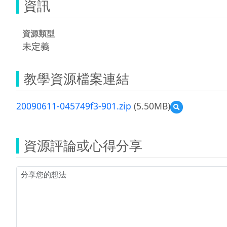
資訊
資源類型
未定義
教學資源檔案連結
20090611-045749f3-901.zip
(5.50MB)
預
覽
20090611-
045749f3-
資源評論或心得分享
901.zip