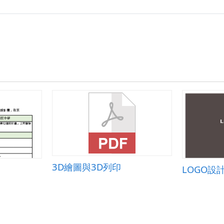
3D繪圖與3D列印
LOGO設