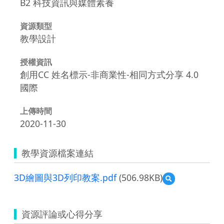
B2 科技資訊與媒體素養
資源類型
教學設計
授權資訊
創用CC 姓名標示-非商業性-相同方式分享 4.0
國際
上傳時間
2020-11-30
教學資源檔案連結
3D繪圖與3D列印教案.pdf
(506.98KB)
預
覽
3D
繪
資源評論或心得分享
圖