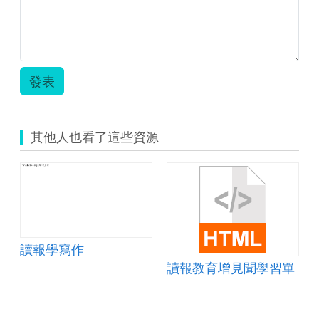
例
(讀
報
教
學).zip
發表
其他人也看了這些資源
讀報學寫作
讀報教育增見聞學習單