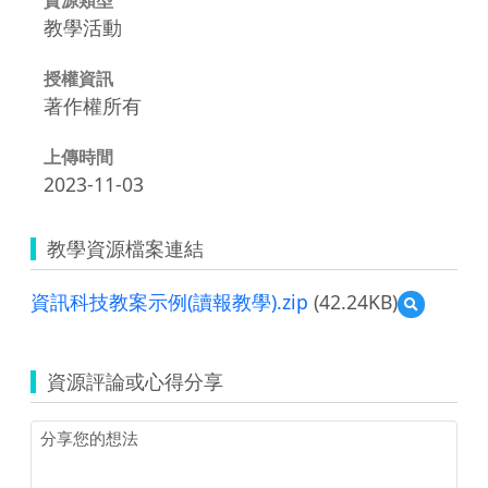
教學活動
授權資訊
著作權所有
上傳時間
2023-11-03
教學資源檔案連結
資訊科技教案示例(讀報教學).zip
(42.24KB)
預
覽
資
訊
資源評論或心得分享
科
技
教
案
示