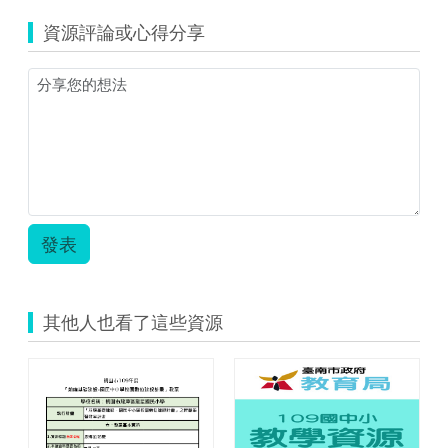
家
資源評論或心得分享
鄉
的
節
慶.pdf
發表
其他人也看了這些資源