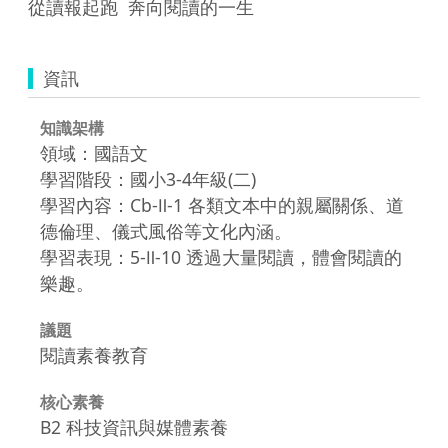
從讀報起跑  奔向閱讀的一生
資訊
知識架構
領域：國語文
學習階段：國小3-4年級(二)
學習內容：Cb-Ⅱ-1 各類文本中的親屬關係、道
德倫理、儀式風俗等文化內涵。
學習表現：5-Ⅱ-10 透過大量閱讀，體會閱讀的
樂趣。
議題
閱讀素養教育
核心素養
B2 科技資訊與媒體素養