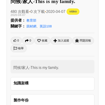
問候/家人-This is my family.
480 次觀看
0 次下載
2020-04-07
video
2020-04-07
提供者：
教育部
關鍵字：
因材網
、
英語108
0
0
收藏
加入追蹤
問題回報
檢舉
問候/家人-This is my family.
知識架構
製作年份