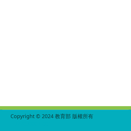
:::
Copyright © 2024 教育部 版權所有
ED27030007-001