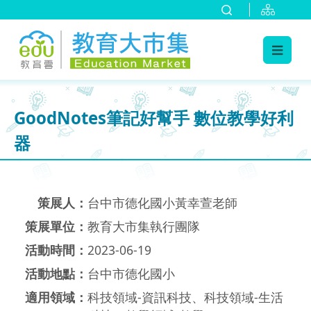
:::
跳到主要內容
:::
GoodNotes筆記好幫手 數位教學好利
器
策展人：
台中市德化國小黃幸萱老師
策展單位：
教育大市集執行團隊
活動時間：
2023-06-19
活動地點：
台中市德化國小
適用領域：
科技領域-資訊科技、科技領域-生活