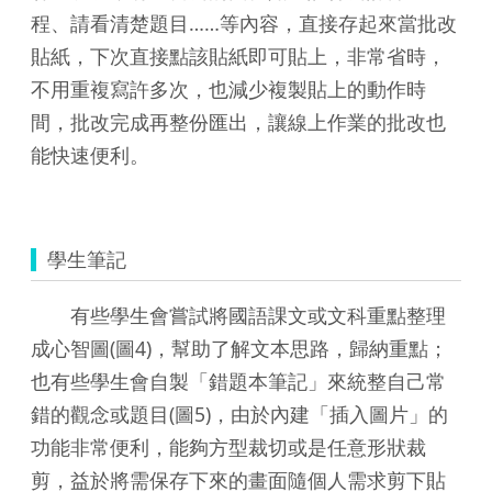
程、請看清楚題目……等內容，直接存起來當批改
貼紙，下次直接點該貼紙即可貼上，非常省時，
不用重複寫許多次，也減少複製貼上的動作時
間，批改完成再整份匯出，讓線上作業的批改也
能快速便利。
學生筆記
有些學生會嘗試將國語課文或文科重點整理
成心智圖(圖4)，幫助了解文本思路，歸納重點；
也有些學生會自製「錯題本筆記」來統整自己常
錯的觀念或題目(圖5)，由於內建「插入圖片」的
功能非常便利，能夠方型裁切或是任意形狀裁
剪，益於將需保存下來的畫面隨個人需求剪下貼