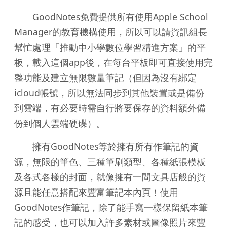
GoodNotes免費提供所有使用Apple School
Manager的教育機構使用，所以可以請資訊組長
幫忙處理「推動中小學數位學習精進方案」的平
板，載入這個app後，在每台平板即可直接使用完
整功能及建立無限數量筆記（但因為沒有綁定
icloud帳號，所以無法同步到其他裝置或是備份
到雲端，有必要時需自行將要保存的資料額外備
份到個人雲端硬碟）。
擁有GoodNotes等於擁有所有作筆記的資
源，無限的筆色、三種筆刷類型、各種紙張模板
及各式各樣的封面，就像擁有一間文具店般的資
源且能任意搭配來豐富筆記本內頁！使用
GoodNotes作筆記，除了能手寫一樣保留紙本筆
記的感受，也可以加入許多素材或圖像照片來豐