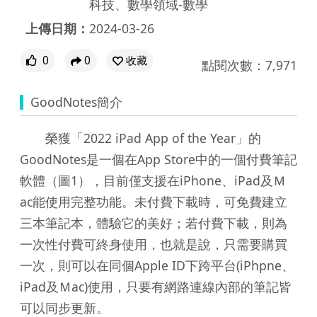
科技、數學領域-數學
上傳日期：
2024-03-26
0
0
收藏
點閱次數：7,971
GoodNotes簡介
榮獲「2022 iPad App of the Year」的
GoodNotes是一個在App Store中的一個付費筆記
軟體（圖1），目前僅支援在iPhone、iPad及Ｍ
ac能使用完整功能。未付費下載時，可免費建立
三本筆記本，體驗它的美好；若付費下載，則為
一次性付費可終身使用，也就是說，只需要購買
一次，則可以在同個Apple ID下跨平台(iPhpne、
iPad及Ｍac)使用，只要有網路連線內部的筆記皆
可以同步更新。