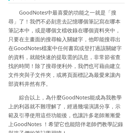
GoodNotes中最喜愛的功能之一就是「搜
尋」了！我們不必刻意去記憶哪個筆記寫在哪本
筆記本中，或是哪個文檔收錄在哪個資料夾中，
只要在主畫面的搜尋輸入關鍵字，他即能搜尋出
在GoodNotes檔案中任何書寫或登打過該關鍵字
的資料，就能快速的提取需的訊息，非常節省查
找的時間！除了搜尋便利外，我們也可藉由建立
文件夾與子文件夾，或將頁面標記為最愛來讓內
部資料井然有序。
綜合以上，為什麼GoodNotes能成為我教學
上的利器就不難理解了，經過幾場演講分享，示
範及引導使用這些功能後，也讓許多老師漸漸愛
上GoodNotes ！希望它也能陪伴老師們教學記錄
與孩子們的筆記學習唷！