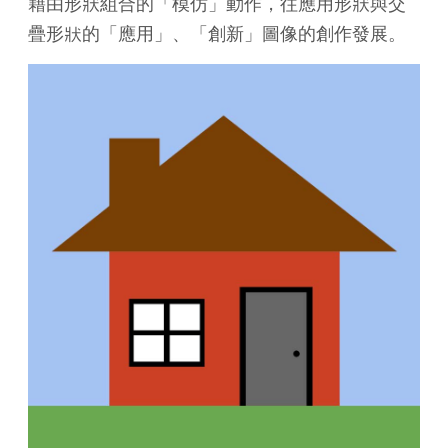
藉由形狀組合的「模仿」動作，往應用形狀與交
疊形狀的「應用」、「創新」圖像的創作發展。