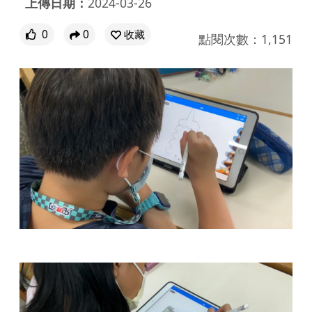
上傳日期：
2024-03-26
0
0
收藏
點閱次數：1,151