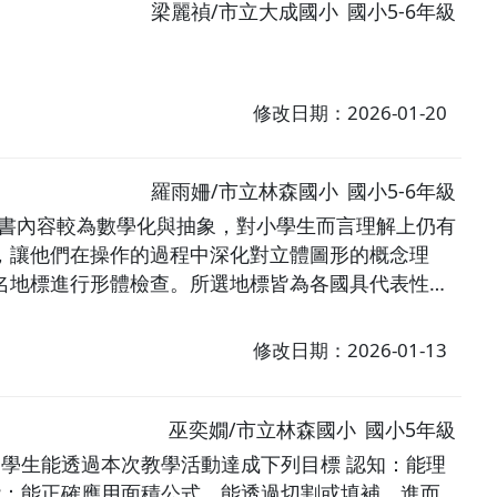
梁麗禎/市立大成國小
國小5-6年級
修改日期：2026-01-20
羅雨姍/市立林森國小
國小5-6年級
科書內容較為數學化與抽象，對小學生而言理解上仍有
，讓他們在操作的過程中深化對立體圖形的概念理
名地標進行形體檢查。所選地標皆為各國具代表性的
些立體形體構成。
修改日期：2026-01-13
巫奕嫺/市立林森國小
國小5年級
望學生能透過本次教學活動達成下列目標 認知：能理
能：能正確應用面積公式。能透過切割或填補，進而