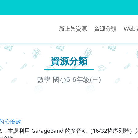
新上架資源
資源分類
We
資源分類
數學-國小5-6年級(三)
的公倍數
本課利用 GarageBand 的多音軌（16/32格序