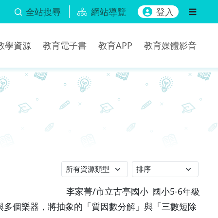
全站搜尋
網站導覽
登入
b教學資源
教育電子書
教育APP
教育媒體影音
李家菁/市立古亭國小
國小5-6年級
列器）與多個樂器，將抽象的「質因數分解」與「三數短除