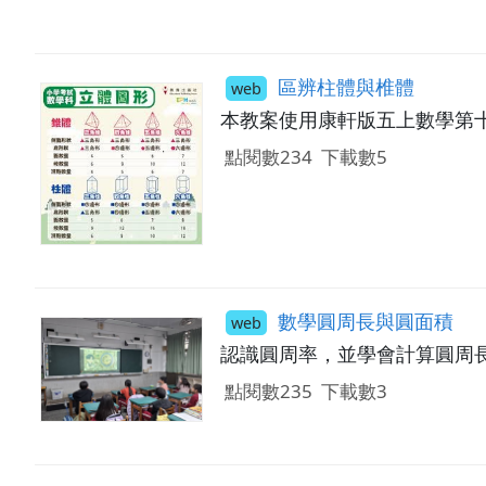
區辨柱體與椎體
web
本教案使用康軒版五上數學第
點閱數234
下載數5
數學圓周長與圓面積
web
認識圓周率，並學會計算圓周
點閱數235
下載數3