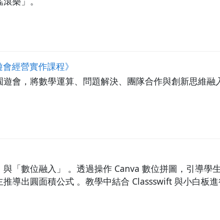
搖滾樂」。
遊會經營實作課程》
園遊會，將數學運算、問題解決、團隊合作與創新思維融
與「數位融入」 。透過操作 Canva 數位拼圖，引導
導出圓面積公式 。教學中結合 Classswift 與小