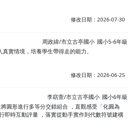
修改日期：2026-07-30
周政緯/市立古亭國小
國小5-6年級
入真實情境，培養學生帶得走的能力。
修改日期：2026-06-25
李窈萱/市立古亭國小
國小6年級
學生將圓形進行多等分交錯組合 ，直觀感受「化圓為
白板進行即時互動評量 ，落實從動手實作到代數符號建構