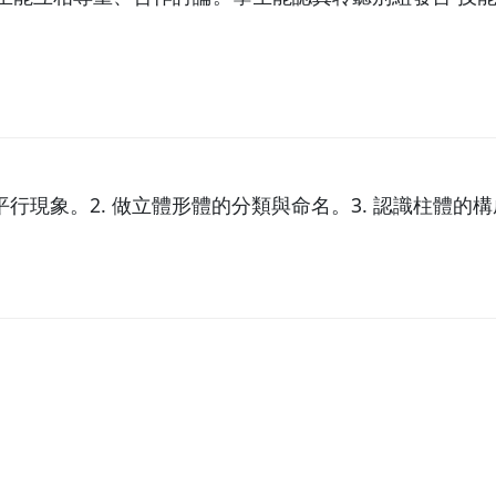
平行現象。2. 做立體形體的分類與命名。3. 認識柱體的