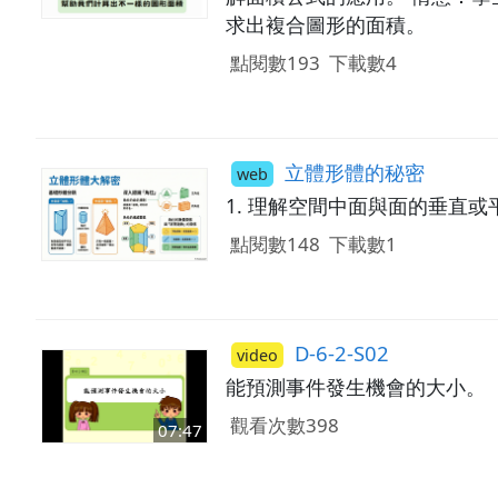
求出複合圖形的面積。
點閱數193
下載數4
立體形體的秘密
web
1. 理解空間中面與面的垂直或
點閱數148
下載數1
D-6-2-S02
video
能預測事件發生機會的大小。
觀看次數398
07:47