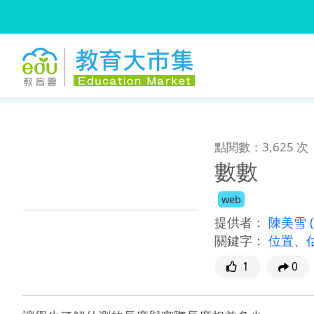
:::
跳到主要內容
:::
點閱數：3,625 次
數數
web
提供者：
陳美雪
關鍵字：
位置
、
1
0