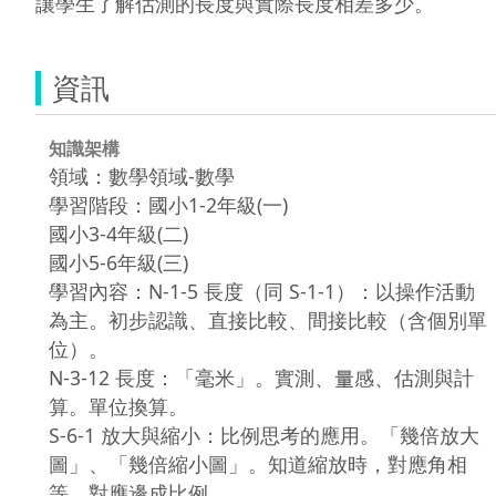
讓學生了解估測的長度與實際長度相差多少。
資訊
知識架構
領域：數學領域-數學
學習階段：國小1-2年級(一)
國小3-4年級(二)
國小5-6年級(三)
學習內容：N-1-5 長度（同 S-1-1）：以操作活動
為主。初步認識、直接比較、間接比較（含個別單
位）。
N-3-12 長度：「毫米」。實測、量感、估測與計
算。單位換算。
S-6-1 放大與縮小：比例思考的應用。「幾倍放大
圖」、「幾倍縮小圖」。知道縮放時，對應角相
等，對應邊成比例。