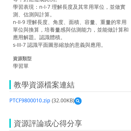
學習表現：n-Ⅰ-7 理解長度及其常用單位，並做實
測、估測與計算。
n-Ⅱ-9 理解長度、角度、面積、容量、重量的常用
單位與換算，培養量感與估測能力，並能做計算和
應用解題。認識體積。
s-Ⅲ-7 認識平面圖形縮放的意義與應用。
資源類型
學習單
教學資源檔案連結
PTCF9800010.zip
(32.00KB)
預
覽
PTCF9800010.zip
資源評論或心得分享