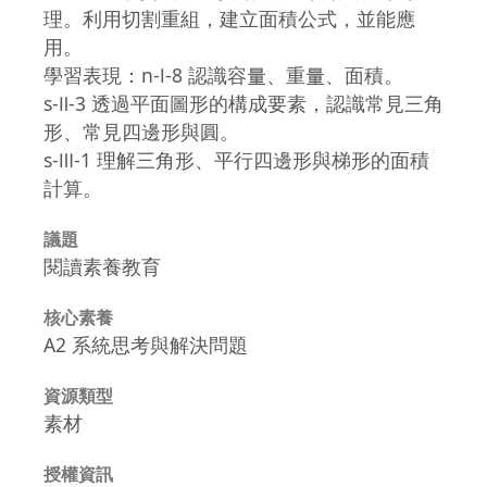
理。利用切割重組，建立面積公式，並能應
用。
學習表現：n-Ⅰ-8 認識容量、重量、面積。
s-Ⅱ-3 透過平面圖形的構成要素，認識常見三角
形、常見四邊形與圓。
s-Ⅲ-1 理解三角形、平行四邊形與梯形的面積
計算。
議題
閱讀素養教育
核心素養
A2 系統思考與解決問題
資源類型
素材
授權資訊