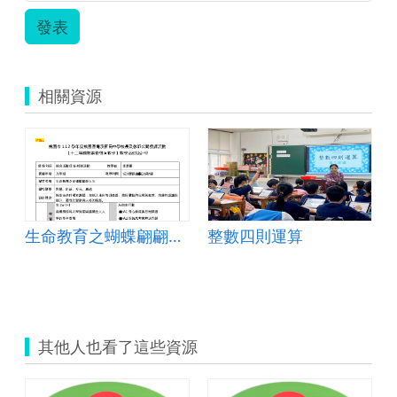
發表
相關資源
生命教育之蝴蝶翩翩是人生
整數四則運算
其他人也看了這些資源