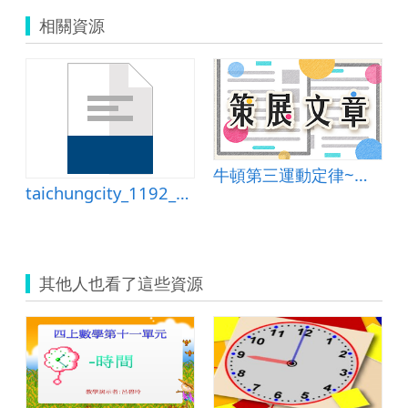
相關資源
牛頓第三運動定律~理論與實作
taichungcity_1192_資訊種子語文科教學設計by康軒版六上第十課陳思三帖.doc
其他人也看了這些資源