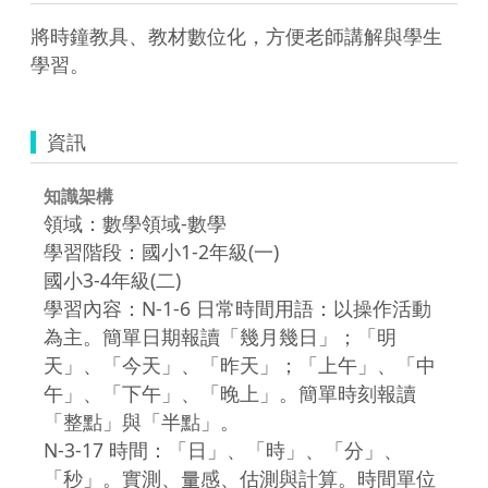
將時鐘教具、教材數位化，方便老師講解與學生
學習。
資訊
知識架構
領域：數學領域-數學
學習階段：國小1-2年級(一)
國小3-4年級(二)
學習內容：N-1-6 日常時間用語：以操作活動
為主。簡單日期報讀「幾月幾日」；「明
天」、「今天」、「昨天」；「上午」、「中
午」、「下午」、「晚上」。簡單時刻報讀
「整點」與「半點」。
N-3-17 時間：「日」、「時」、「分」、
「秒」。實測、量感、估測與計算。時間單位