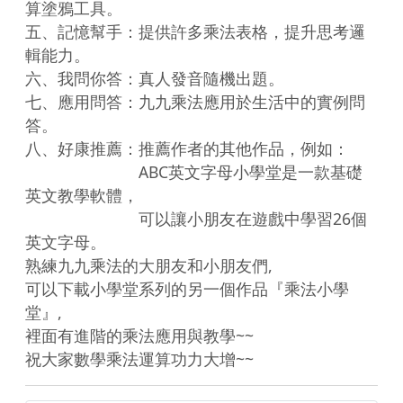
算塗鴉工具。

五、記憶幫手：提供許多乘法表格，提升思考邏
輯能力。

六、我問你答：真人發音隨機出題。

七、應用問答：九九乘法應用於生活中的實例問
答。

八、好康推薦：推薦作者的其他作品，例如：

　　　　　　　ABC英文字母小學堂是一款基礎
英文教學軟體，

　　　　　　　可以讓小朋友在遊戲中學習26個
英文字母。

熟練九九乘法的大朋友和小朋友們,

可以下載小學堂系列的另一個作品『乘法小學
堂』,

裡面有進階的乘法應用與教學~~

祝大家數學乘法運算功力大增~~