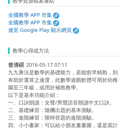
教學資源檔案連結
全國教學 APP 市集
全國教學 APP 市集
連至 Google Play 顯示網頁
教學心得或方法
曾清碩
2016-05-17 07:11
九九乘法是數學的基礎能力，若能愈早精熟，則
有助於運算之速度，此數學遊戲軟體可用於幼稚
園至三年級，或用於補救教學。

以下是基本功能介紹：

一、口訣朗讀：女聲/男聲語音朗讀中文口訣。

二、基礎練習：隨機出題的基本測驗。

三、進階練習：限時答題的進階測驗。

四、小小畫家：可以給小朋友畫畫圖，還是當計