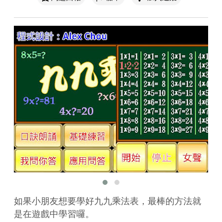
如果小朋友想要學好九九乘法表，最棒的方法就
是在遊戲中學習囉。
