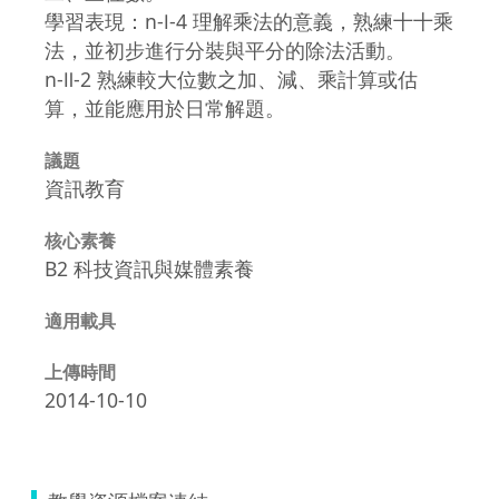
學習表現：n-Ⅰ-4 理解乘法的意義，熟練十十乘
法，並初步進行分裝與平分的除法活動。
n-Ⅱ-2 熟練較大位數之加、減、乘計算或估
算，並能應用於日常解題。
議題
資訊教育
核心素養
B2 科技資訊與媒體素養
適用載具
上傳時間
2014-10-10