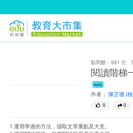
:::
跳到主要內容
:::
點閱數：881 次
閱讀階梯
web
作者：
陳芷珊
(
0
0
1.運用學過的方法，擷取文章重點及大意。
