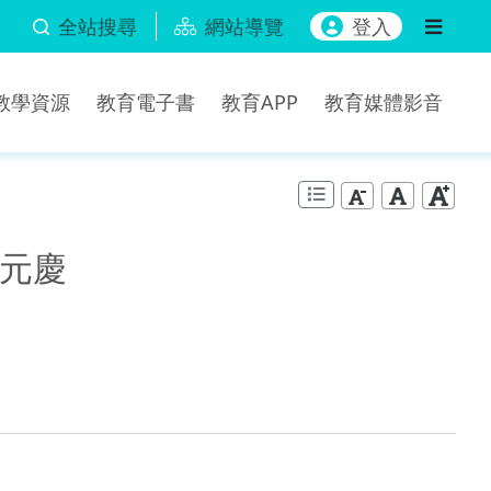
全站搜尋
網站導覽
登入
b教學資源
教育電子書
教育APP
教育媒體影音
元慶