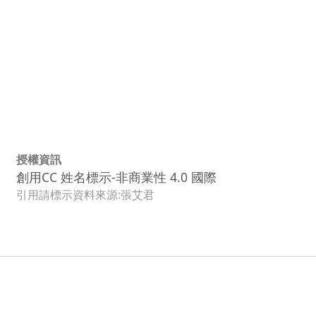
授權資訊
創用CC 姓名標示-非商業性 4.0 國際
引用請標示資料來源:張艾君