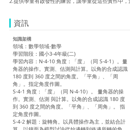
資訊
知識架構
領域：數學領域-數學
學習階段：國小3-4年級(二)
學習內容：N-4-10 角度：「度」（同 S-4-1）。量
角器的操作。實測、估測與計算。以角的合成認識
180 度到 360 度之間的角度。「平角」、「周
角」。指定角度作圖。
S-4-1 角度：「度」（同 N-4-10）。 量角器的操
作。實測、估測 與計算。以角的合成認識 180 度
到 360 度之間的角度。「平角」、「周角」。 指
定角度作圖。
S-4-2 解題：旋轉角。以具體操作為主，並結合計
算。以鐘面為模型討論從始邊轉到終邊所轉的角