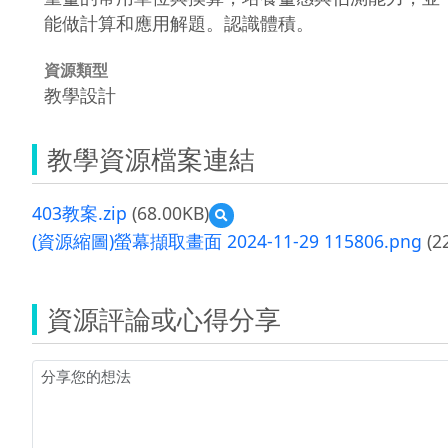
能做計算和應用解題。認識體積。
資源類型
教學設計
教學資源檔案連結
403教案.zip
(68.00KB)
預
覽
(資源縮圖)螢幕擷取畫面 2024-11-29 115806.png
(2
403
教
案.zip
資源評論或心得分享