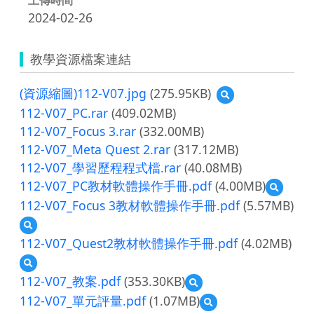
2024-02-26
教學資源檔案連結
(資源縮圖)112-V07.jpg
(275.95KB)
預
覽
112-V07_PC.rar
(409.02MB)
(資
112-V07_Focus 3.rar
(332.00MB)
源
112-V07_Meta Quest 2.rar
(317.12MB)
縮
圖)112-
112-V07_學習歷程程式檔.rar
(40.08MB)
V07.jpg
112-V07_PC教材軟體操作手冊.pdf
(4.00MB)
預
覽
112-V07_Focus 3教材軟體操作手冊.pdf
(5.57MB)
112-
預
V07_PC
覽
教
112-V07_Quest2教材軟體操作手冊.pdf
(4.02MB)
112-
材
預
V07_Focus
軟
覽
3
112-V07_教案.pdf
(353.30KB)
體
預
112-
教
操
覽
112-V07_單元評量.pdf
(1.07MB)
預
V07_Quest2
材
作
112-