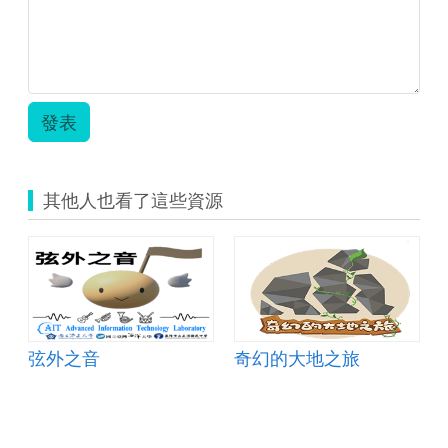
發表
其他人也看了這些資源
奇幻探險
弦外之音
奇幻的大地之旅