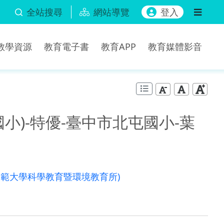
全站搜尋
網站導覽
登入
b教學資源
教育電子書
教育APP
教育媒體影音
小)-特優-臺中市北屯國小-葉
師範大學科學教育暨環境教育所)