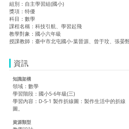
組別：自主學習組(國小)

獎項：特優

科目：數學

課程名稱：科技引航、學習起飛

教學對象：國小六年級

授課教師：臺中市北屯國小-葉晉源、曾于玟、張晏
資訊
知識架構
領域：數學
學習階段：國小5-6年級(三)
學習內容：D-5-1 製作折線圖：製作生活中的折線
圖。
資源類型