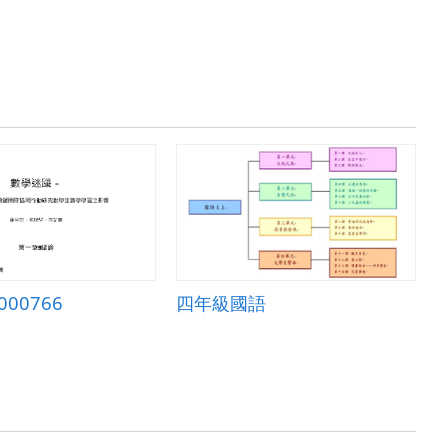
000766
四年級國語