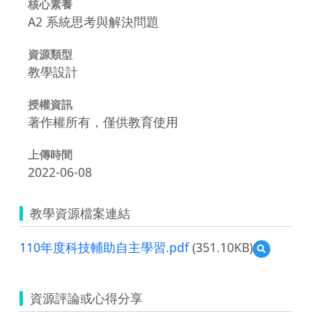
核心素養
A2 系統思考與解決問題
資源類型
教學設計
授權資訊
著作權所有，僅供教育使用
上傳時間
2022-06-08
教學資源檔案連結
110年度科技輔助自主學習.pdf
(351.10KB)
預
覽
110
年
資源評論或心得分享
度