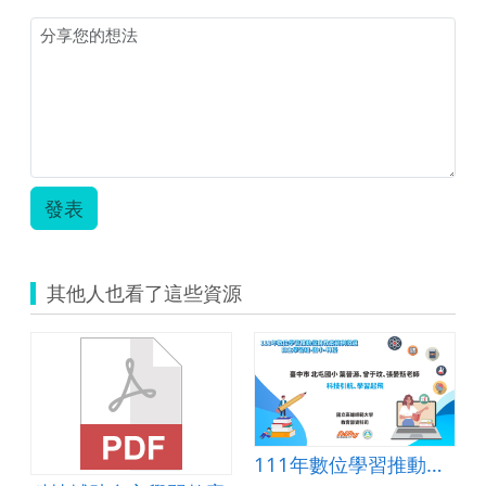
科
技
輔
助
自
主
學
習.pdf
發表
其他人也看了這些資源
111年數位學習推動優良教案-自主學習組(國小)-特優-臺中市北屯國小-葉晉源、曾于玟、張晏甄老師