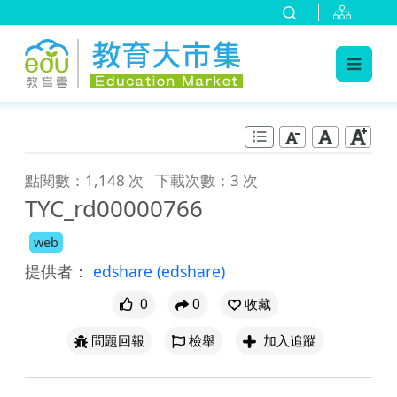
:::
跳到主要內容
:::
點閱數：1,148 次
下載次數：3 次
TYC_rd00000766
web
提供者：
edshare
(edshare)
0
0
收藏
問題回報
檢舉
加入追蹤