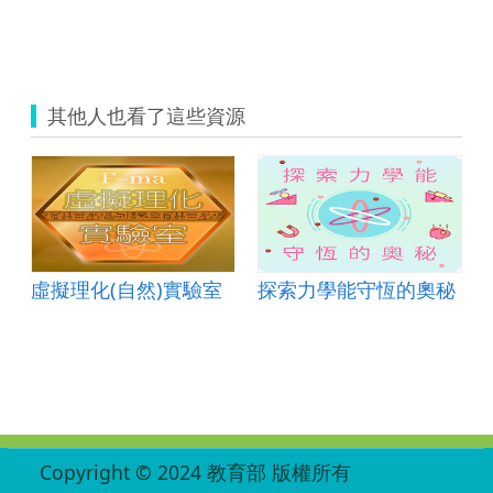
其他人也看了這些資源
虛擬理化(自然)實驗室
探索力學能守恆的奧秘
:::
Copyright © 2024 教育部 版權所有