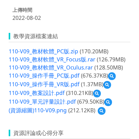
上傳時間
2022-08-02
教學資源檔案連結
110-V09_教材軟體_PC版.zip
(170.20MB)
110-V09_教材軟體_VR_Focus版.rar
(126.79MB)
110-V09_教材軟體_VR_Oculus.rar
(128.50MB)
110-V09_操作手冊_PC版.pdf
(676.37KB)
預
覽
110-V09_操作手冊_VR版.pdf
(1.37MB)
預
110-
覽
110-V09_教案設計.pdf
(310.21KB)
預
V09_
110-
覽
操
110-V09_單元評量設計.pdf
(679.50KB)
預
V09_
110-
作
覽
操
(資源縮圖)110-V09.png
(212.12KB)
預
V09_
手
110-
作
覽
教
冊
V09_
手
(資
案
_PC
單
冊
源
設
版.pdf
元
_VR
資源評論或心得分享
縮
計.pdf
評
版.pdf