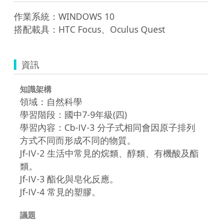
作業系統：WINDOWS 10

搭配載具：HTC Focus、Oculus Quest
資訊
知識架構
領域：自然科學
學習階段：國中7-9年級(四)
學習內容：Cb-Ⅳ-3 分子式相同會因原子排列
方式不同而形成不同的物質。
Jf-Ⅳ-2 生活中常見的烷類、醇類、有機酸及酯
類。
Jf-Ⅳ-3 酯化與皂化反應。
Jf-Ⅳ-4 常見的塑膠。
議題