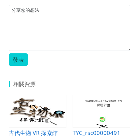
圖)110-
量
V09.png
設
計.pdf
發表
相關資源
古代生物 VR 探索館
TYC_rsc00000491