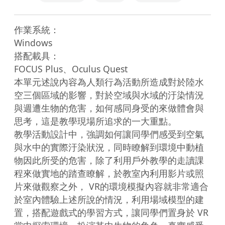
作業系統：

Windows

搭配載具：

FOCUS Plus、Oculus Quest

本單元述說內容為人類行為活動所造成對於陸水
空三個區域的影響，對於空域與水域的汙染情況
與週遭生物的危害，如何感同身受的來做體會與
思考，這是教學現場所追求的一大重點。

教學活動設計中，強調如何讓同學們感受到空氣
與水中的實際汙染狀況，同時瞭解到環境中動植
物因此所受的危害，除了利用戶外教學的走讀課
程來做實地的踏查瞭解，於教室內利用影片或照
片來做觀察之外， VR的環境模擬內容就非常適合
於室內體驗上述所說的情況，利用場域模型的建
置，搭配遊戲式的學習方式，讓同學們置身於 VR