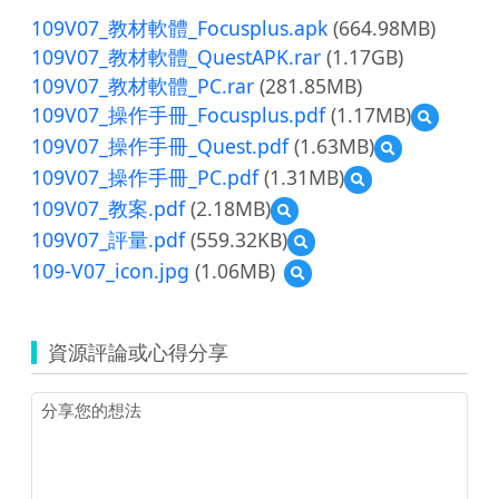
109V07_教材軟體_Focusplus.apk
(664.98MB)
109V07_教材軟體_QuestAPK.rar
(1.17GB)
109V07_教材軟體_PC.rar
(281.85MB)
109V07_操作手冊_Focusplus.pdf
(1.17MB)
預
覽
109V07_操作手冊_Quest.pdf
(1.63MB)
預
109V07_
覽
109V07_操作手冊_PC.pdf
(1.31MB)
預
操
109V07_
覽
作
109V07_教案.pdf
(2.18MB)
預
操
109V07_
手
覽
作
109V07_評量.pdf
(559.32KB)
預
操
冊
109V07_
手
覽
作
_Focusplu
109-V07_icon.jpg
(1.06MB)
預
教
冊
109V07_
手
覽
案.pdf
_Quest.pdf
評
冊
109-
量.pdf
_PC.pdf
V07_icon.jpg
資源評論或心得分享