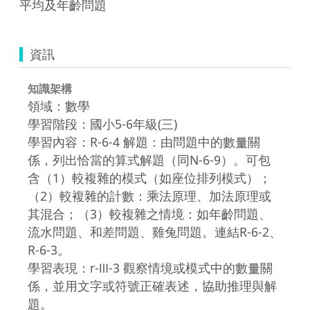
平均及年齡問題
資訊
知識架構
領域：數學
學習階段：國小5-6年級(三)
學習內容：R-6-4 解題：由問題中的數量關
係，列出恰當的算式解題（同N-6-9）。可包
含（1）較複雜的模式（如座位排列模式）；
（2）較複雜的計數：乘法原理、加法原理或
其混合；（3）較複雜之情境：如年齡問題、
流水問題、和差問題、雞兔問題。連結R-6-2、
R-6-3。
學習表現：r-Ⅲ-3 觀察情境或模式中的數量關
係，並用文字或符號正確表述，協助推理與解
題。