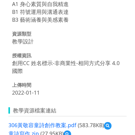
A1 身心素質與自我精進
B1 符號運用與溝通表達
B3 藝術涵養與美感素養
資源類型
教學設計
授權資訊
創用CC 姓名標示-非商業性-相同方式分享 4.0
國際
上傳時間
2022-01-11
教學資源檔案連結
306黃敬容童詩創作教案.pdf
(583.78KB)
預
覽
童詩寫作.zip
(27.95KB)
預