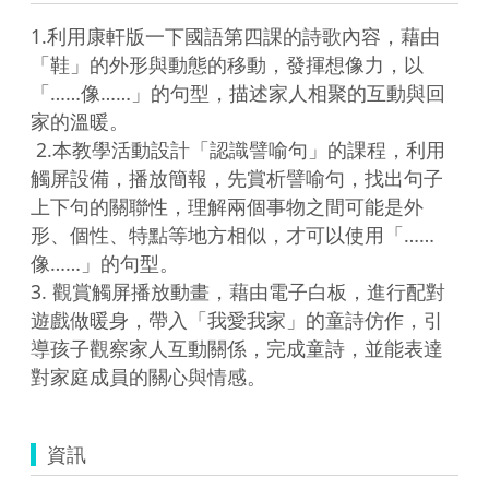
1.利用康軒版一下國語第四課的詩歌內容，藉由
「鞋」的外形與動態的移動，發揮想像力，以
「……像……」的句型，描述家人相聚的互動與回
家的溫暖。

 2.本教學活動設計「認識譬喻句」的課程，利用
觸屏設備，播放簡報，先賞析譬喻句，找出句子
上下句的關聯性，理解兩個事物之間可能是外
形、個性、特點等地方相似，才可以使用「……
像……」的句型。

3. 觀賞觸屏播放動畫，藉由電子白板，進行配對
遊戲做暖身，帶入「我愛我家」的童詩仿作，引
導孩子觀察家人互動關係，完成童詩，並能表達
對家庭成員的關心與情感。
資訊