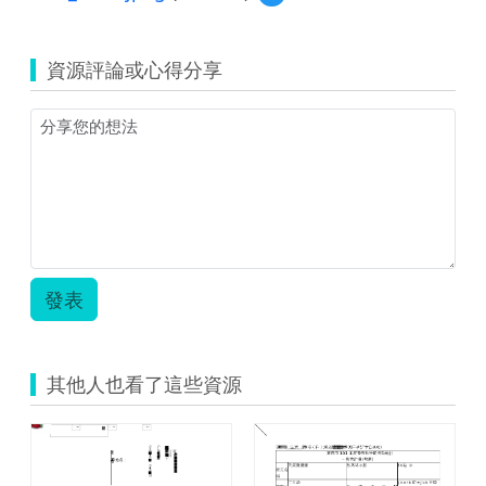
IMG_1364.jpeg
單.pdf
覽
驗
教
IMG_1363.jpeg
ppt.zip
案.pdf
資源評論或心得分享
發表
其他人也看了這些資源