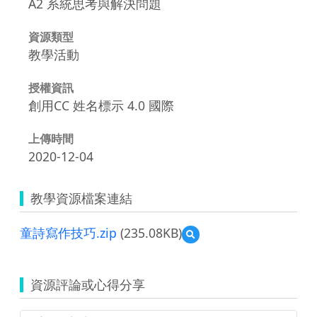
A2 系統思考與解決問題
資源類型
教學活動
授權資訊
創用CC 姓名標示 4.0 國際
上傳時間
2020-12-04
教學資源檔案連結
童詩寫作技巧.zip
(235.08KB)
預
覽
童
詩
資源評論或心得分享
寫
作
技