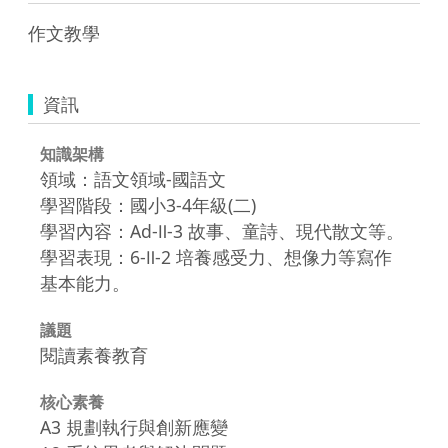
作文教學
資訊
知識架構
領域：語文領域-國語文
學習階段：國小3-4年級(二)
學習內容：Ad-Ⅱ-3 故事、童詩、現代散文等。
學習表現：6-Ⅱ-2 培養感受力、想像力等寫作
基本能力。
議題
閱讀素養教育
核心素養
A3 規劃執行與創新應變