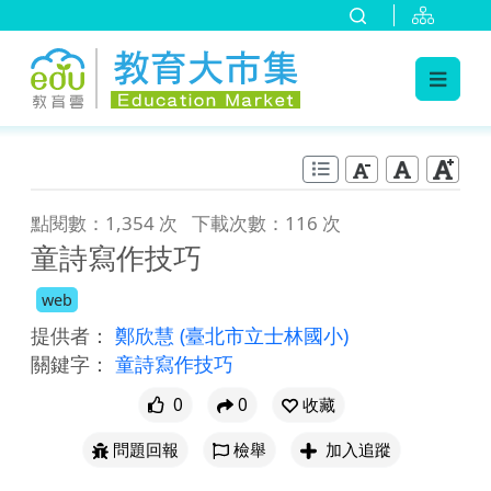
:::
跳到主要內容
:::
點閱數：1,354 次
下載次數：116 次
童詩寫作技巧
web
提供者：
鄭欣慧
(臺北市立士林國小)
關鍵字：
童詩寫作技巧
0
0
收藏
問題回報
檢舉
加入追蹤