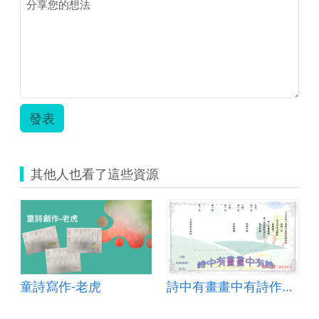
巧.zip
發表
其他人也看了這些資源
童詩寫作-老虎
詩中有畫畫中有詩作文學習單