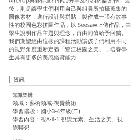
AirDrop與夥伴進行作品分享及小組討論創作。最
後，則是讓學生們利⽤⾃⼰與組員所拍攝蒐集的
圖像素材，進⾏設計與拼貼，製作成⼀張有故事
性的校園色彩拼圖作品，以 Seesaw上傳作品，由
學⽣說明作品主題與理念，再由同儕給予回饋。

我們期望經由這樣的課程活動讓孩子們利用不同
的視野角度重新定義「鷺江校園之美」，培養學
生具有更多的美感鑑賞能力。
資訊
知識架構
領域：藝術領域-視覺藝術
學習階段：國小3-4年級(二)
學習內容：視A-Ⅱ-1 視覺元素、生活之美、視
覺聯想。