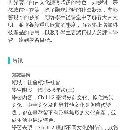
世界著名的古文化擁有眾多的特色，如發明、宗
教或價值觀等，除了顯現當時的社會狀況，亦影
響現今的發展，期許學生從課堂中了解各大古文
明，並培養尊重與欣賞的態度，而教學上增加科
技產品的使用，以吸引學生更認真投入於課堂學
習，達到學習目標。
資訊
知識架構
領域：社會領域-社會
學習階段：國小5-6年級(三)
學習內容：Cb-Ⅲ-2 臺灣史前文化、原住民族
文化、中華文化及世界其他文化隨著時代變
遷，都在臺灣留下有形與無形的文化資產，並
於生活中展現特色。
學習表現：2b-Ⅲ-2 理解不同文化的特色，欣賞