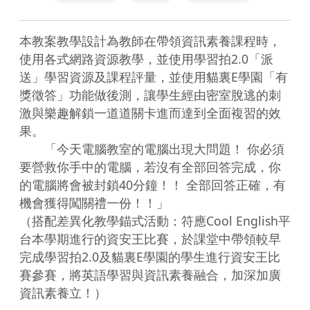
本教案教學設計為教師在帶領資訊素養課程時，
使用各式網路資源教學，並使用學習拍2.0「派
送」學習資源及課程評量，並使用貓裏E學園「有
獎徵答」功能做後測，讓學生經由密室脫逃的刺
激與樂趣解鎖一道道關卡進而達到全面複習的效
果。

　　「今天電腦教室的電腦出現大問題！ 你必須
要營救你手中的電腦，若沒有全部回答完成，你
的電腦將會被封鎖40分鐘！！ 全部回答正確，有
機會獲得闖關禮一份！！」

（搭配差異化教學錨式活動：符應Cool English平
台本學期進行的資安王比賽，於課堂中帶領較早
完成學習拍2.0及貓裏E學園的學生進行資安王比
賽參賽，將英語學習與資訊素養融合，加深加廣