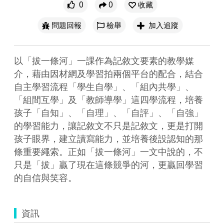
0
0
收藏
問題回報
檢舉
加入追蹤
以「拔一條河」一課作為記敘文要素的教學媒
介，藉由因材網及學習拍兩個平台的配合，結合
自主學習流程「學生自學」、「組內共學」、
「組間互學」及「教師導學」這四學流程，培養
孩子「自知」、「自理」、「自評」、「自強」
的學習能力，讓記敘文不只是記敘文，更是打開
孩子眼界，建立讀寫能力，並培養後設認知的那
條重要繩索。正如「拔一條河」一文中說的，不
只是「拔」贏了現在這條競爭的河，更贏回學習
的自信與笑容。
資訊