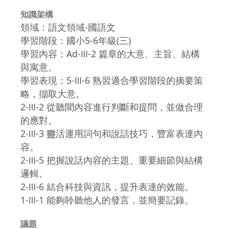
知識架構
領域：語文領域-國語文
學習階段：國小5-6年級(三)
學習內容：Ad-Ⅲ-2 篇章的大意、主旨、結構
與寓意。
學習表現：5-Ⅲ-6 熟習適合學習階段的摘要策
略，擷取大意。
2-Ⅲ-2 從聽聞內容進行判斷和提問，並做合理
的應對。
2-Ⅲ-3 靈活運用詞句和說話技巧，豐富表達內
容。
2-Ⅲ-5 把握說話內容的主題、重要細節與結構
邏輯。
2-Ⅲ-6 結合科技與資訊，提升表達的效能。
1-Ⅲ-1 能夠聆聽他人的發言，並簡要記錄。
議題